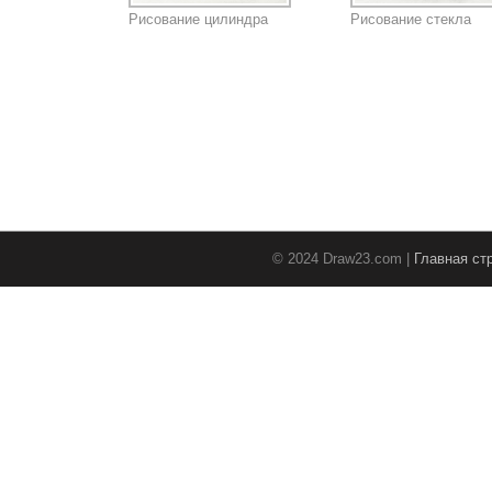
Рисование цилиндра
Рисование стекла
© 2024 Draw23.com |
Главная ст